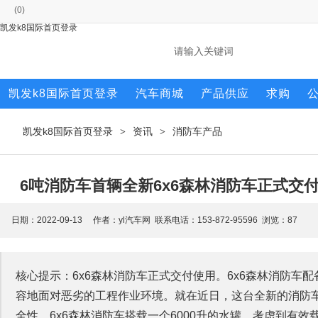
(
0
)
凯发k8国际首页登录
凯发k8国际首页登录
汽车商城
产品供应
求购
凯发k8国际首页登录
资讯
消防车产品
>
>
6吨消防车首辆全新6x6森林消防车正式交
日期：2022-09-13 作者：yl汽车网 联系电话：153-872-95596 浏览：
87
核心提示：6x6森林消防车正式交付使用。6x6森林消防车
容地面对恶劣的工程作业环境。就在近日，这台全新的消防车
全性。6x6森林消防车搭载一个6000升的水罐，考虑到有