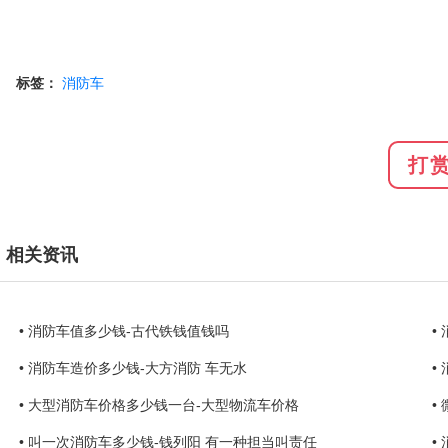
标签：
消防车
打
相关资讯
• 消防车值多少钱-古代铁钱值钱吗
•
• 消防车造价多少钱-大方消防 车无水
•
• 大型消防车价格多少钱一台-大型物流车价格
•
• 叫一次消防车多少钱-钱列阳 有一种担当叫责任
•