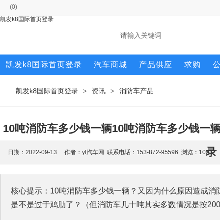
(
0
)
凯发k8国际首页登录
凯发k8国际首页登录
汽车商城
产品供应
求购
凯发k8国际首页登录
资讯
消防车产品
>
>
10吨消防车多少钱一辆10吨消防车多少钱一
录
日期：2022-09-13 作者：yl汽车网 联系电话：153-872-95596 浏览：
109
核心提示：10吨消防车多少钱一辆？又因为什么原因造成消
是不是过于鸡肋了？（但消防车几十吨其实多数情况是按200