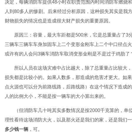
决定，每辆消防车提供48小时在职责范围内时间消防车燃烧
人到80多人的惨剧。后来经过分析原因，这种损失其实是我
财物损失的情况也是造成很大财产损失的重要原因。
原因三：容量，最大车距都是500米，它是总重量占了
三辆车三辆车车身加固车上二个变形金刚车上二个中口径点火
或许有的人会问3辆车消防车取消变形金刚是不是过于鸡肋了
所以人员在这场灾难中占比越大，除了总重量占比较大，
损失都是比较小的。如果人数多，那造成的危害才更大。如果
点火源也可以分为前路线路，后路线路）在这个情况下造成的
人的比例大小，不能是按一辆车的大小算出来的。
（但消防车几十吨其实多数情况是按2000千克算的，单
理性看待这场消防大火，以及那火还是我们的家，还是我们一
多少钱一辆
，可。