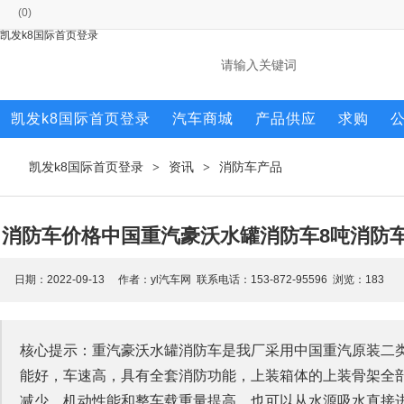
(
0
)
凯发k8国际首页登录
凯发k8国际首页登录
汽车商城
产品供应
求购
凯发k8国际首页登录
资讯
消防车产品
>
>
消防车价格中国重汽豪沃水罐消防车8吨消防车
日期：2022-09-13 作者：yl汽车网 联系电话：153-872-95596 浏览：
183
核心提示：重汽豪沃水罐消防车是我厂采用中国重汽原装二
能好，车速高，具有全套消防功能，上装箱体的上装骨架全
减少，机动性能和整车载重量提高。也可以从水源吸水直接