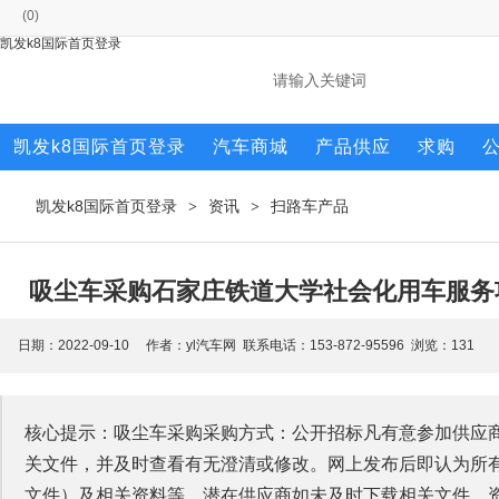
(
0
)
凯发k8国际首页登录
凯发k8国际首页登录
汽车商城
产品供应
求购
凯发k8国际首页登录
资讯
扫路车产品
>
>
吸尘车采购石家庄铁道大学社会化用车服务项
日期：2022-09-10 作者：yl汽车网 联系电话：153-872-95596 浏览：
131
核心提示：吸尘车采购采购方式：公开招标凡有意参加供应商
关文件，并及时查看有无澄清或修改。网上发布后即认为所
文件）及相关资料等，潜在供应商如未及时下载相关文件、