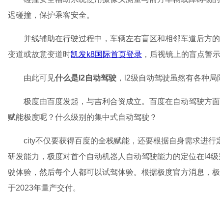
迟碰撞，保护乘客安全。
并线辅助在行驶过程中，车辆左右盲区和相邻车道后方的
变道或故意变道时
凯发k8国际首页登录
，后视镜上的盲点警
由此可见
什么是l2自动驾驶
，l2级自动驾驶虽然有各种
极度由百度发起，与吉利合资成立。百度在自动驾驶方面
赋能极度呢？什么级别的集中式自动驾驶？
city不仅要获得百度的全栈赋能，还要根据自身需求进
研发能力，极度对首个自动机器人自动驾驶能力的定位在l4级
驶体验，然后每个人都可以试驾体验。根据极度官方消息，极度
于2023年量产交付。