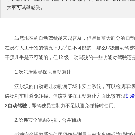
大家可试驾感受。
虽然现在的自动驾驶越来越普及，但是目前大部分的自动驾
在没有人工干预的情况下几乎是不可能的，那么l2级自动驾驶
干预几乎是不可能的，但 l2 级自动驾驶的一些功能对驾驶
1.沃尔沃幽灵探头自动避让
沃尔沃的自动避让功能属于城市安全系统，可以检测车辆
碍物刹车时避免碰撞。但该功能在主动避让方面比较有限
凯发
2自动驾驶
，即驾驶员控制力不足以避免碰撞时使用。
2.哈弗安全辅助碰撞，合并辅助
碰撞安全辅助系统使用摄像头测量与前方车辆或障碍物的