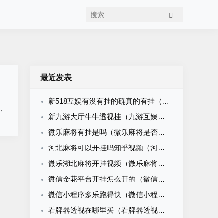
最近发表
新518互娱有没有挂的确真的有挂（518互游有挂吗）
，
新九游大厅牛牛透视挂（九游互娱牛牛有挂吗）
微乐麻将有挂是吗（微乐麻将是否真的有挂）
河北麻将可以开挂吗知乎视频（河北麻将可以开挂吗知乎视频大全）
微乐湖北麻将开挂视频（微乐麻将开挂下载安装）
微信金花平台开挂怎么开的（微信金花挂软件）
微信小程序多乐跑得快（微信小程序多乐跑得快怎么开挂）
看牌器透视在哪里买（看牌器透视怎么做）