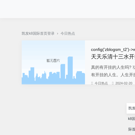
pg电子·(中国)官方网站-凯发k8国际首页登录
凯发k8国际首页登录
›
今日热点
config('zblogsm_t2')->w
天天乐清十三水开
真的有开挂的人生吗?
有开挂的人生。人生开挂
今日热点
2024-02-20
凯
k8
际