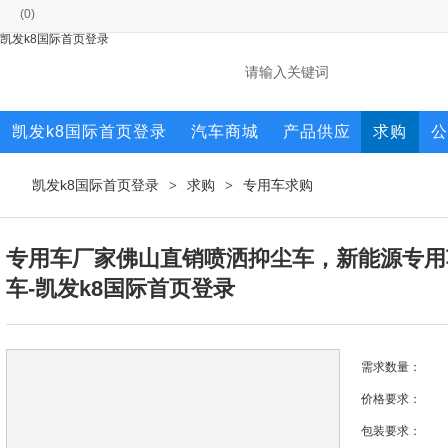
(
0
)
凯发k8国际首页登录
凯发k8国际首页登录
汽车商城
产品供应
求购
公
凯发k8国际首页登录
求购
专用车求购
>
>
专用车厂家佛山直销喷洒抑尘车，新能源专用车
车-凯发k8国际首页登录
需求数量：
价格要求：
包装要求：