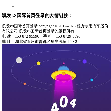
1
凯发k8国际首页登录的友情链接：
凯发k8国际首页登录 copyright © 2012-2023 程力专用汽车股份
有限公司 凯发k8国际首页登录的版权所有
电 话：153-872-95596 手 机：153-8729-5596
地 址：湖北省随州市曾都区星光汽车工业园