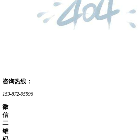
咨询热线：
153-872-95596
微
信
二
维
码