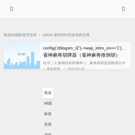
pg电子·(中国)官方网站-凯发k8国际首页登录
凯发k8国际首页登录
›
admin 第45654页发布的文章
config('zblogsm_t2')->wap_intro_on=='1'}wap_title{/if}">
雀神麻将胡牌器（雀神麻将推倒胡）
欢乐二人雀神的和牌番种 1、麻将抓码是胡牌者以中
码算番的，如约定胡牌是抓10个码，如果10码中有5
最新要闻
2024-02-20
个是1-5-9的牌就番5倍，而杠是在麻将行打中进行补
牌的，正常...
凯发
k8国
际首
页登