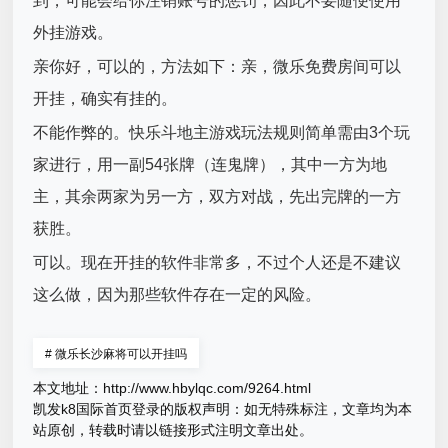
到，可能会给你注销账号的惩罚，因此不要随便使用
外挂游戏。
亲你好，可以的，方法如下：亲，微乐免费房间可以
开挂，确实有挂的。
不能作弊的。快乐斗地主游戏玩法规则简单需由3个玩
家进行，用一副54张牌（连鬼牌），其中一方为地
主，其余两家为另一方，双方对战，先出完牌的一方
获胜。
可以。现在开挂的软件非常多，不过个人还是不建议
这么做，因为那些软件存在一定的风险。
#
微乐长沙麻将可以开挂吗
本文地址：
http://www.hbylqc.com/9264.html
凯发k8国际首页登录的版权声明：
如无特殊标注，文章均为本
站原创，转载时请以链接形式注明文章出处。