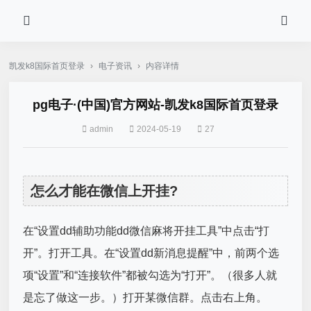
凯发k8国际首页登录
›
电子资讯
›
内容详情
pg电子·(中国)官方网站-凯发k8国际首页登录
admin
2024-05-19
27
怎么才能在微信上开挂?
在“设置dd辅助功能dd微信麻将开挂工具”中点击“打
开”。打开工具。在“设置dd新消息提醒”中，前两个选
项“设置”和“连接软件”都被勾选为“打开”。（很多人就
是忘了做这一步。）打开某微信群。点击右上角。