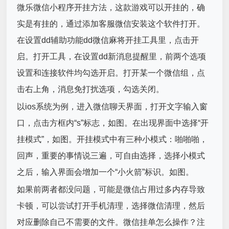
微乐微信小程序开挂方法，这款游戏可以开挂的，确
实是有挂的，通过添加客服微信安装这个软件打开。
在设置dd辅助功能dd微信麻将开挂工具里，点击开
启。打开工具，在设置dd新消息提醒里，前两个选项
设置和连接软件均勾选开启。打开某一个微信组，点
击右上角，消息免打扰选项，勾选关闭。
以ios系统为例，进入微信聊天界面，打开文字输入窗
口，点击方框内“s”标志，如图。在出现界面中选择“开
挂模式”，如图。开挂模式中有三种小模式：啪啪啪，
回声，重要的事情说三遍，可自由选择，选择小模式
之后，输入界面会增加一个“小火箭”标识。如图。
如果前两者都没问题，可能是微信占用过多内存导致
卡顿，可以尝试打开手机清理，选择微信清理，然后
对应删除自己不需要的文件。微信挂单怎么操作？注