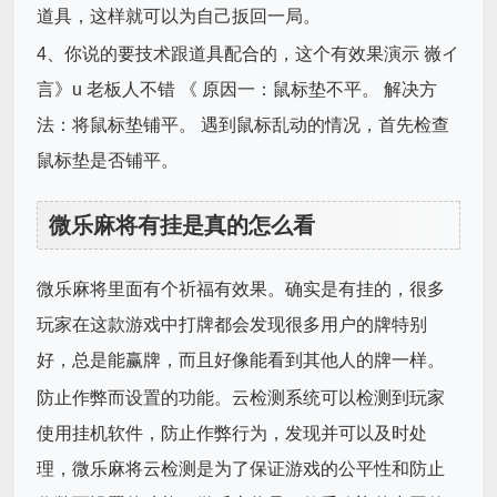
道具，这样就可以为自己扳回一局。
4、你说的要技术跟道具配合的，这个有效果演示 嶶イ
言》u 老板人不错 《 原因一：鼠标垫不平。 解决方
法：将鼠标垫铺平。 遇到鼠标乱动的情况，首先检查
鼠标垫是否铺平。
微乐麻将有挂是真的怎么看
微乐麻将里面有个祈福有效果。确实是有挂的，很多
玩家在这款游戏中打牌都会发现很多用户的牌特别
好，总是能赢牌，而且好像能看到其他人的牌一样。
防止作弊而设置的功能。云检测系统可以检测到玩家
使用挂机软件，防止作弊行为，发现并可以及时处
理，微乐麻将云检测是为了保证游戏的公平性和防止