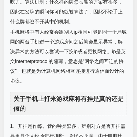
吃力。算法机制：什么样的牌怎么赢的方案有很多，
因此在发牌的瞬间你可能就被算法了，因此不论手上
什么牌都逃不开其中的机制。
手机麻将中有人经常会跟别人ip相同可能是同一个局域
网的两台手机进一个游戏房间之后就会显示异常，解
决异常的方法可以尝试一下换ip或者更换网络。ip是英
文internetprotocol的缩写，意思是“网络之间互连的协
议”，也就是为计算机网络相互连接进行通信而设计的
协议。
关于手机上打来游戏麻将有挂是真的还是
假的
1、开挂是作弊。管的种类繁多，辨别对方是否开挂需
要更具个人经验进行推断。杀怪不眨眼。由于电脑比