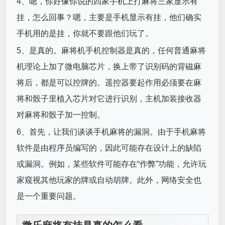
4、嗯，你好像你说的四家手机上打麻将三家显示有
挂，怎么回事？嗯，主要是手机显示有挂，他们确实
手机用的是挂，你就不要跟他们玩了。
5、是真的。麻将机手机控制器是真的，任何普通麻将
机理论上加了微电脑芯片，换上带了识别码的背磁麻
将后，都是可以控牌的。遥控器要起作用必须要在麻
将和骰子里植入芯片对它进行识别，主机加装接收器
对麻将和骰子加一控制。
6、首先，让我们谈谈手机麻将的漏洞。由于手机麻将
软件是由程序员编写的，因此可能存在设计上的缺陷
或漏洞。例如，某些软件可能存在“作弊”功能，允许玩
家窥视其他玩家的牌或自动胡牌。此外，网络安全也
是一个重要问题。