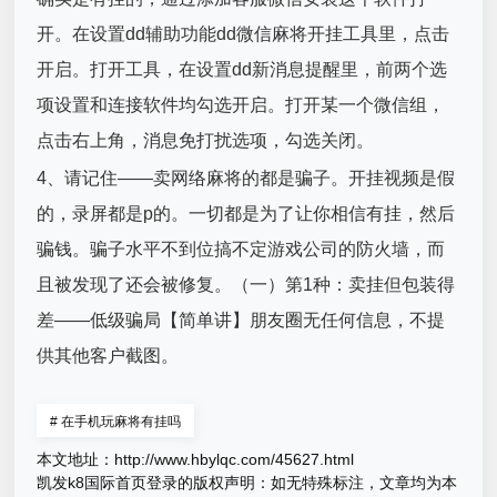
开。在设置dd辅助功能dd微信麻将开挂工具里，点击
开启。打开工具，在设置dd新消息提醒里，前两个选
项设置和连接软件均勾选开启。打开某一个微信组，
点击右上角，消息免打扰选项，勾选关闭。
4、请记住——卖网络麻将的都是骗子。开挂视频是假
的，录屏都是p的。一切都是为了让你相信有挂，然后
骗钱。骗子水平不到位搞不定游戏公司的防火墙，而
且被发现了还会被修复。（一）第1种：卖挂但包装得
差——低级骗局【简单讲】朋友圈无任何信息，不提
供其他客户截图。
#
在手机玩麻将有挂吗
本文地址：
http://www.hbylqc.com/45627.html
凯发k8国际首页登录的版权声明：
如无特殊标注，文章均为本