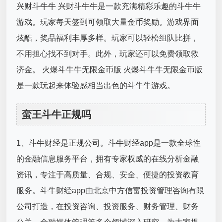
兴财斗牛牛 兴财斗牛牛是一款充满精彩乐趣的斗牛牛
游戏。玩家每天签到可领取大量金币奖励。游戏界面
炫酷，奖品福利丰厚多样。玩家可以轻松组队比拼，
不用担心找不到对手。此外，玩家还可以免费领取救
济金。 火爆斗牛牛无限金币版 火爆斗牛牛无限金币版
是一款玩起来体验感相当出色的斗牛牛游戏。
蛮王斗牛正规吗
1、斗牛财经是正规公司。斗牛财经app是一款全球性
的金融信息服务平台，拥有专家权威的在线分析金融
资讯，专注于高质量、合规、安全、便捷的投资教育
服务。斗牛财经app由北京中方信富投资管理咨询有限
公司打造，在投资咨询、投资服务、财务管理、财务