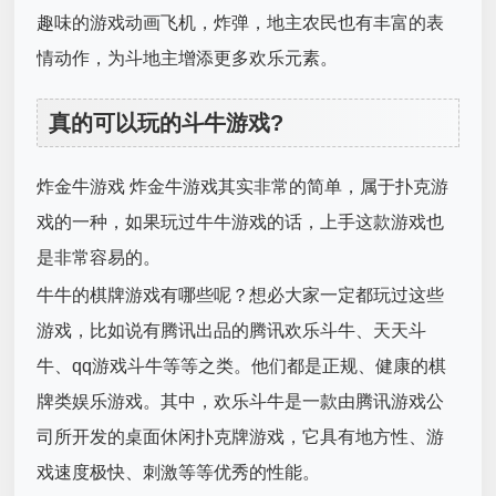
趣味的游戏动画飞机，炸弹，地主农民也有丰富的表
情动作，为斗地主增添更多欢乐元素。
真的可以玩的斗牛游戏?
炸金牛游戏 炸金牛游戏其实非常的简单，属于扑克游
戏的一种，如果玩过牛牛游戏的话，上手这款游戏也
是非常容易的。
牛牛的棋牌游戏有哪些呢？想必大家一定都玩过这些
游戏，比如说有腾讯出品的腾讯欢乐斗牛、天天斗
牛、qq游戏斗牛等等之类。他们都是正规、健康的棋
牌类娱乐游戏。其中，欢乐斗牛是一款由腾讯游戏公
司所开发的桌面休闲扑克牌游戏，它具有地方性、游
戏速度极快、刺激等等优秀的性能。