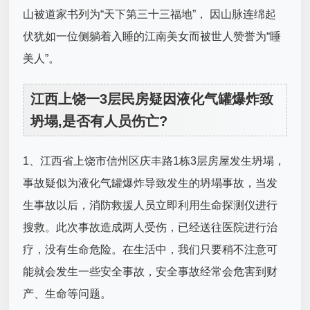
山被道家书列为“天下第三十三福地”， 因山脉连绵起
伏犹如一位侧躺着入睡的江南美女而被世人赞誉为“睡
美人”。
江西上饶一3层民房疑因液化气罐爆炸致
坍塌,是否有人员伤亡?
1、江西省上饶市信州区庆丰路1栋3层房屋发生坍塌，
事故疑似为液化气罐爆炸导致发生的坍塌事故，当发
生事故以后，消防救援人员立即利用生命探测仪进行
搜救。此次事故造成两人受伤，已经送往医院进行治
疗，没有生命危险。在生活中，我们只要稍不注意可
能就会发生一些安全事故，安全事故经常会危害到财
产、生命等问题。