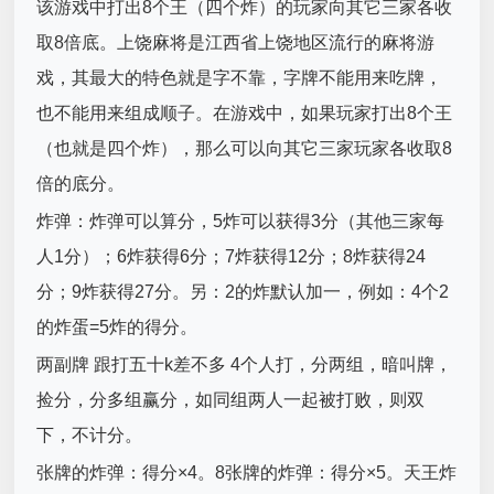
该游戏中打出8个王（四个炸）的玩家向其它三家各收
取8倍底。上饶麻将是江西省上饶地区流行的麻将游
戏，其最大的特色就是字不靠，字牌不能用来吃牌，
也不能用来组成顺子。在游戏中，如果玩家打出8个王
（也就是四个炸），那么可以向其它三家玩家各收取8
倍的底分。
炸弹：炸弹可以算分，5炸可以获得3分（其他三家每
人1分）；6炸获得6分；7炸获得12分；8炸获得24
分；9炸获得27分。另：2的炸默认加一，例如：4个2
的炸蛋=5炸的得分。
两副牌 跟打五十k差不多 4个人打，分两组，暗叫牌，
捡分，分多组赢分，如同组两人一起被打败，则双
下，不计分。
张牌的炸弹：得分×4。8张牌的炸弹：得分×5。天王炸