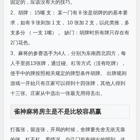
固定的，应该没有大的技巧。
2、胡牌： 15嘴 支： 某一门有 8 张是胡牌的的基本要
求，如有 9 张则加 1 支， 10 张加 2 支，以此类推，多
支多分 （ 一支 1嘴） 。 缺门：胡牌时所有牌只存在有
2门花色。
3、麻将的参赛选手为4人，分别为东南西北四方，每
人手里抓13张牌，通过碰、杠等方式（没有吃牌），
使手中的牌按照相关规定的牌型条件胡牌。 出牌规则
游戏一开始只有庄家可以得到十四张牌，其他人得到
十三张。庄家从中选出一张最无用得丢出。
雀神麻将房主是不是比较容易赢
打孤张，留连张，开局的时候，舍牌要先舍无依无靠
的张。杠不杠，看情况，自己门前有碰出的明刻，这