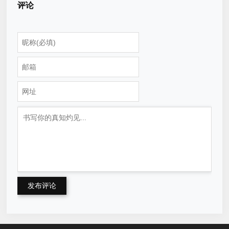
评论
发布评论