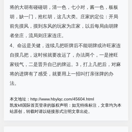
将的大胡有碰碰胡，清一色，七小对，酱一色，板板
胡，缺一门，抢杠胡，这几大类。庄家的定位：开局
前先摸风，摸到东风的玩家为庄家，以后每局由胡牌
者坐庄，流局则庄家连庄。
4、命运是关健，连续几把听牌后不能胡牌或许旺家连
自摸几把，这时候就要改运了，办法两个，一是挫旺
家锐气，二是晋升自已的牌运。3，打上几把后，对麻
将的进牌有了感受，就要用上一招叫打亲张牌的办
法。
本文地址：
http://www.hbylqc.com/45604.html
凯发k8国际首页登录的版权声明：
如无特殊标注，文章均为本
站原创，转载时请以链接形式注明文章出处。