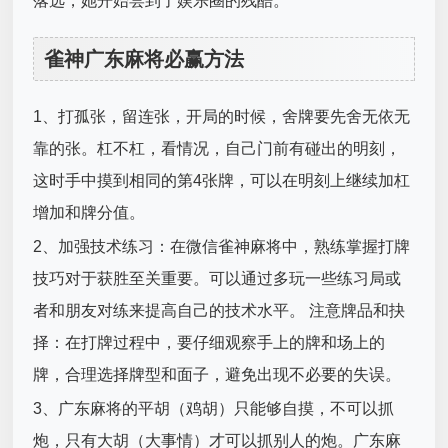
落选，她开始尝到了娱乐圈的残酷。
雀神广东麻将必赢方法
1、打孤张，留连张，开局的时候，舍牌要先舍无依无
靠的张。杠不杠，看情况，自己门前有碰出的明刻，
这时手中摸到相同的第4张牌，可以在明刻上继续加杠
增加和牌分值。
2、加强技术练习：在微信雀神麻将中，熟练掌握打牌
技巧对于获胜至关重要。可以通过多玩一些练习局或
者和朋友对练来提高自己的技术水平。 注意牌品和抉
择：在打牌过程中，要仔细观察手上的牌和场上的
牌，合理选择牌型和面子，避免出现不必要的失误。
3、广东麻将的平胡（鸡胡）只能够自摸，不可以抓
炮，只有大胡（大事情）才可以抓别人的炮。广东麻