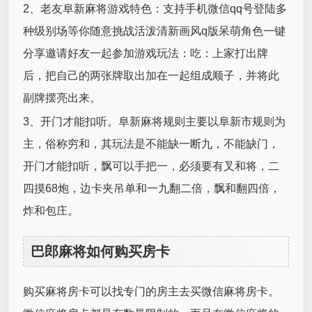
2、老友阜新麻将游戏特色：支持手机微信qq号登陆多
种级别场等你随意挑战活泼清新画风q版呆萌角色一键
分享邀请好友一起参加游戏玩法：吃：上家打出牌
后，把自己的两张牌取出加在一起组成顺子，并将此
副牌摆亮出来。
3、开门才能扣听。阜新麻将规则主要以阜新市规则为
主，俗称穷和，其玩法是不能缺一断九，不能缺门，
开门才能扣听，飘可以手把一，必须要有叉和将，二
四摸68炮，边卡夹吊单和一九翻二倍，飘和翻四倍，
炸和包庄。
巴郎麻将如何购买房卡
购买麻将房卡可以找专门的房主去买微信麻将房卡。