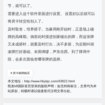
节，就可以了。
需要进入这个软件里面进行设置。 设置好以后就可以
将房卡转交给别人了。
及时取舍，培养搭子。当麻局刚开始时，正是场上碰
牌的高峰期。倘若此时摸进别家碰出的牌，而这张牌
又未成搭时，就要及时打出，决不多留，为后期叫胡
凑牌打好基础。未雨绸缪，声东击西。到了牌局中
段，会多次面临舍哪张牌的选择。
#
房卡棋牌购买
本文地址：
http://www.hbylqc.com/43822.html
凯发k8国际首页登录的版权声明：
如无特殊标注，文章均为本
站原创，转载时请以链接形式注明文章出处。