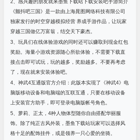
2、感兴趣的朋友就来墨鱼下载站下载安装吧手游简介
《颤抖吧三国》是一款由上海晁图网络科技有限公司
独家发行的时空穿越模拟经营 养成手游作品，让玩家
穿越三国做亿万富翁，结交天下豪杰。
3、玩具们在线体验游戏的同时还可以赚取到现金红包
奖励。海量小游戏资源随心所欲体验，不需要下载直
接点击即可试玩，玩的越多，奖励越多。不要再考虑
了，现在就来安装体验吧。
4、神武4互通版官方介绍：此版本实现了《神武4》电
脑版移动设备和电脑端的互联互通，只要在移动设备
上安装官方助手，即可登录电脑版帐号角色。
5、萝莉、正太，4种人物体型随你自由搭配华丽服
饰。除了纯正古风外装，墨鱼下载站玩家可以选择风
格十足的配饰挂件，或是领养一只心爱的坐骑。