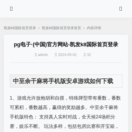
凯发k8国际首页登录
›
凯发k8国际首页登录首页
›
内容详情
pg电子·(中国)官方网站-凯发k8国际首页登录
admin
2024-05-01
32
中至余干麻将手机版安卓游戏如何下载
1、游戏允许放炮胡和自摸，特殊牌型带有番数，番数
可累积，番数越高，赢得的奖励越多。中至余干麻将
手机版特色： 支持真人实时对战，全天候24场积分
赛，娱乐不断。 玩法多样，包括包房比赛和开宝箱，