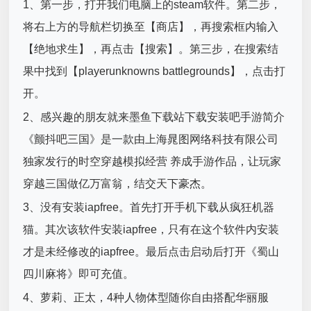
1、第一步，打开我们电脑上的steam软件。第二步，
将右上方的导航栏切换至【商店】，再搜索框内输入
【绝地求生】，再点击【搜索】。第三步，在搜索结
果中找到【playerunknowns battlegrounds】，点击打
开。
2、感兴趣的朋友就来墨鱼下载站下载安装吧手游简介
《颤抖吧三国》是一款由上海晁图网络科技有限公司
独家发行的时空穿越模拟经营 养成手游作品，让玩家
穿越三国做亿万富翁，结交天下豪杰。
3、没有安装iapfree。首先打开手机下载从疯狂机器
猫。其次该软件安装iapfree，只有在这个软件内安装
才是未经修改的iapfree。最后点击启动后打开《蜀山
四川麻将》即可充值。
4、萝莉、正太，4种人物体型随你自由搭配华丽服