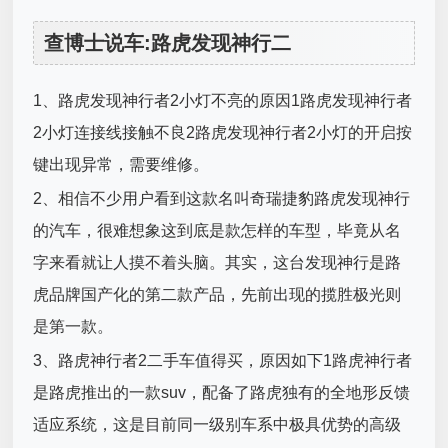
查博士说车:路虎发现神行二
1、路虎发现神行者2小灯不亮的原因1路虎发现神行者
2小灯连接线接触不良2路虎发现神行者2小灯的开启按
键出现异常，需要维修。
2、相信不少用户看到这款名叫奇瑞捷豹路虎发现神行
的汽车，很难想象这到底是款怎样的车型，毕竟从名
字来看就让人摸不着头脑。其实，这台发现神行是路
虎品牌国产化的第二款产品，先前出现的揽胜极光则
是第一款。
3、路虎神行者2二手车值得买，原因如下1路虎神行者
是路虎推出的一款suv，配备了路虎独有的全地形反馈
适应系统，这是目前同一级别车系中极具优势的高级