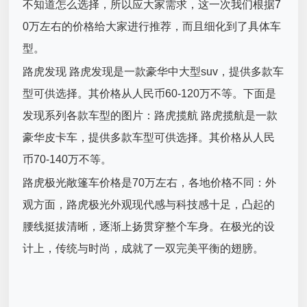
不知道怎么选择，所以应大家需求，这一次我们根据7
0万左右的价格给大家进行推荐，而且细化到了具体车
型。
路虎发现 路虎发现是一款豪华中大型suv，提供多款车
型可供选择。其价格从人民币60-120万不等。下面是
发现系列各款车型的图片：路虎揽航 路虎揽航是一款
豪华皮卡车，提供多款车型可供选择。其价格从人民
币70-140万不等。
路虎极光敞篷车价格是70万左右，各地价格不同：外
观方面，路虎极光外观现代感与科技感十足，凸起的
腰线挺拔清晰，逐渐上扬贯穿整个车身。在极光的设
计上，传统与时尚，成就了一双完美平衡的翅膀。