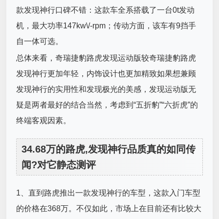
款发现神行口碑不错：这款车全系搭载了一台0t发动
机，最大功率147kw\/-rpm；传动方面，该车有9挡手
自一体可选。
总体来看，奇瑞捷豹路虎发现运动版较奇瑞捷豹路虎
发现神行更加年轻，内饰设计也更加精致如果想兼顾
发现神行的实用性和发现极光的美感，发现运动版无
疑是两者最好的结合当然，考虑到“五折豹”“六折虎”的
终端客观因素。
34.68万的路虎,发现神行品质真的如同传
闻?对它静态测评
1、直到路虎推出一款发现神行的车型，这款入门车型
的价格在368万。不仅如此，市场上在目前还有比较大