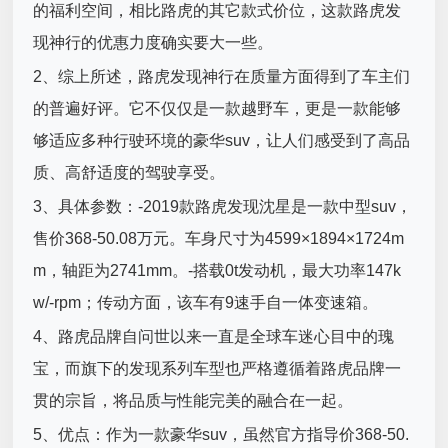
的福利空间，相比路虎的其它款式价位，这款路虎发
现神行的优惠力度确实要大一些。
2、综上所述，路虎发现神行在质量方面得到了车主们
的普遍好评。它不仅仅是一款越野车，更是一款能够
够适应多种行驶环境的豪华suv，让人们感受到了高品
质、高舒适度的驾驶享受。
3、具体参数：-2019款路虎发现沈星是一款中型suv，
售价368-50.08万元。车身尺寸为4599×1894×1724m
m，轴距为2741mm。-搭载0t发动机，最大功率147k
w/-rpm；传动方面，该车有9速手自一体变速箱。
4、路虎品牌自问世以来一直是全球车迷心目中的瑰
宝，而旗下的发现系列车型也严格遵循着路虎品牌一
贯的宗旨，将品质与性能完美的融合在一起。
5、优点：作为一款豪华suv，虽然官方指导价368-50.