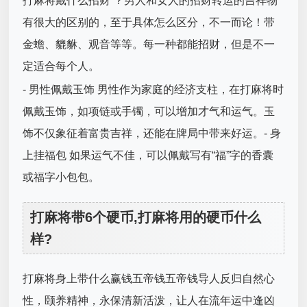
打麻将戴什么招财 ？男人和女人的招财转运的吉祥物
有很大的区别的，至于具体怎么区分，不一而论！带
金蟾、貔貅、观音等等。每一种都能招财，但是不一
定适合每个人。
- 男性佩戴玉饰 男性作为家庭的经济支柱，在打麻将时
佩戴玉饰，如项链或手镯，可以增加才气和运气。玉
饰不仅象征着富贵吉祥，还能在牌局中带来好运。- 身
上挂福包 如果运气不佳，可以佩戴写有“福”字的香囊
或福字小包包。
打麻将带6个硬币,打麻将用的硬币什么
样?
打麻将身上带什么赢钱五帝钱五帝钱导人反归自然心
性，颐养精神，永保清新活泼，让人在流年运中逢凶