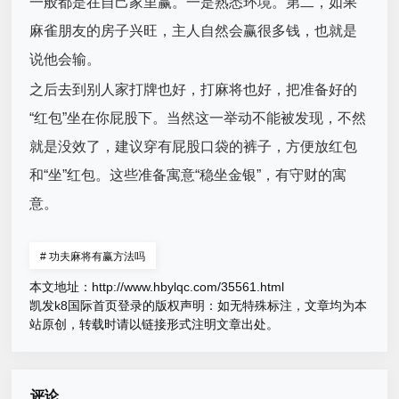
一般都是在自己家里赢。一是熟悉环境。第二，如果
麻雀朋友的房子兴旺，主人自然会赢很多钱，也就是
说他会输。
之后去到别人家打牌也好，打麻将也好，把准备好的
“红包”坐在你屁股下。当然这一举动不能被发现，不然
就是没效了，建议穿有屁股口袋的裤子，方便放红包
和“坐”红包。这些准备寓意“稳坐金银”，有守财的寓
意。
#
功夫麻将有赢方法吗
本文地址：
http://www.hbylqc.com/35561.html
凯发k8国际首页登录的版权声明：
如无特殊标注，文章均为本
站原创，转载时请以链接形式注明文章出处。
评论