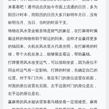
来看看吧！通书说吉庆如今市面上流通的日历，多为
阳历计时本，而阳历的日历大多只标明年月日，没有
标明当月、当日、当时的时辰干支。
饰物在风水里金银首饰是财气的象征，在打麻将时佩
戴这样的饰物有助于财运的到来。这样才会赢得更多
的钱回来。火机在风水里火代表光明，在打麻将的时
候，带个火机在身上，能够驱走霉运，帮助赢钱。
打牌要用风水改变运气，可以借助坐姿，因为座位不
同会对运气有一定影响。打牌的时候，先确定自己的
位置。对于车门方向，靠近车门的座位设置在前面，
对面的座位设置在后面。左手边面对门的座位是左，
右手边的座位是右。
赢麻将的风水秘诀背靠着马桶坐着一定很难受。麻将