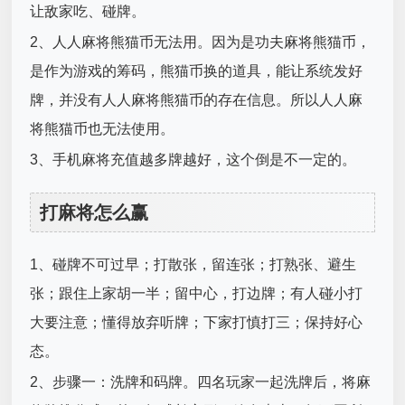
让敌家吃、碰牌。
2、人人麻将熊猫币无法用。因为是功夫麻将熊猫币，
是作为游戏的筹码，熊猫币换的道具，能让系统发好
牌，并没有人人麻将熊猫币的存在信息。所以人人麻
将熊猫币也无法使用。
3、手机麻将充值越多牌越好，这个倒是不一定的。
打麻将怎么赢
1、碰牌不可过早；打散张，留连张；打熟张、避生
张；跟住上家胡一半；留中心，打边牌；有人碰小打
大要注意；懂得放弃听牌；下家打慎打三；保持好心
态。
2、步骤一：洗牌和码牌。四名玩家一起洗牌后，将麻