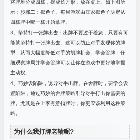
将牌堆分成四栋，摆成长方形，放在桌上。如下图所
示：步骤二：掷色子。每局游戏由庄家掷色子决定从
四栋牌中哪一栋开始拿牌。
3、坚持打一张牌出去：出牌不要过于着急，只要有可
能就坚持打一张牌出去。这可以防止对手发现你的牌
型，从而大幅度降低对手的胡牌机会。学会管牌：仔
细观察牌局并学会管牌可以让你在游戏中更好地掌握
主动权。
4、巧妙设陷阱，诱导对手出牌。在舍牌时，要学会设
置陷阱，通过巧妙的舍牌策略引导对手打出你需要的
牌。尤其是在上家有意扣牌时，你更应该利用这种策
略。
为什么我打牌老输呢?