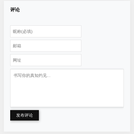
评论
发布评论