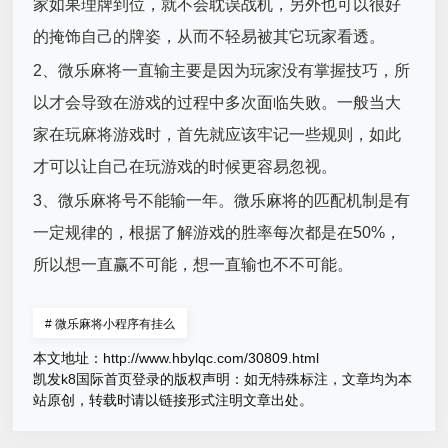
家如果理牌到位，就不会耽误战机，另外也可以很好
的掩饰自己的牌姿，从而不轻易被其它玩家看透。
2、微乐麻将一直输主要是因为玩家没有掌握技巧，所
以才会导致在游戏的过程中多次面临失败。一般当大
家在玩麻将游戏时，首先就应该牢记一些规则，如此
才可以让自己在玩游戏的时候更容易忽视。
3、微乐麻将号不能输一年。微乐麻将的匹配机制是有
一定规律的，根据了解游戏的胜率每次都是在50%，
所以想一直赢不可能，想一直输也不不可能。
#
微乐麻将小程序有挂么
本文地址：
http://www.hbylqc.com/30809.html
凯发k8国际首页登录的版权声明：
如无特殊标注，文章均为本
站原创，转载时请以链接形式注明文章出处。