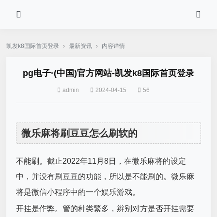
凯发k8国际首页登录
›
最新资讯
›
内容详情
pg电子·(中国)官方网站-凯发k8国际首页登录
admin
2024-04-15
56
微乐麻将刷豆豆怎么刷软的
不能刷。截止2022年11月8日，在微乐麻将的设定
中，并没有刷豆豆的功能，所以是不能刷的。微乐麻
将是微信小程序中的一个娱乐游戏。
开挂是作弊。管的种类繁多，辨别对方是否开挂需要