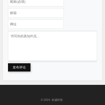
发布评论
© 2024 友诚科技