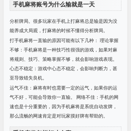
手机麻将账号为什么输就是一天
分析牌局。很多玩家在手机上打麻将总是输是因为没
能养成大局观，打麻将的时候不懂得分析牌局。
打手机麻将一直输的原因可能有以下几种： 理论掌握
不够：手机麻将是一种技巧性很强的游戏，如果对麻
将规则、技巧、策略掌握不够，就会影响游戏表现。
心态不稳定：游戏中心态不稳定，会影响判断力，甚
至导致错失良机。
运气不佳：麻将有时也需要一定的运气，如果你的运
气不好，可能会导致你一直输。 网络不佳：手机的网
速也是十分重要的，因为手机麻将是系统自动发牌，
那么流畅的网速肯定是对玩家摸好牌有帮助的。