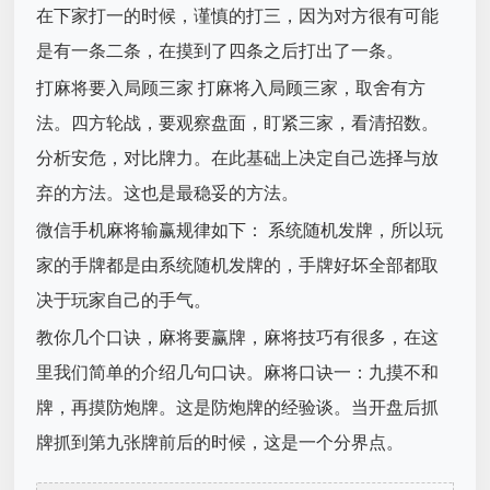
在下家打一的时候，谨慎的打三，因为对方很有可能
是有一条二条，在摸到了四条之后打出了一条。
打麻将要入局顾三家 打麻将入局顾三家，取舍有方
法。四方轮战，要观察盘面，盯紧三家，看清招数。
分析安危，对比牌力。在此基础上决定自己选择与放
弃的方法。这也是最稳妥的方法。
微信手机麻将输赢规律如下： 系统随机发牌，所以玩
家的手牌都是由系统随机发牌的，手牌好坏全部都取
决于玩家自己的手气。
教你几个口诀，麻将要赢牌，麻将技巧有很多，在这
里我们简单的介绍几句口诀。麻将口诀一：九摸不和
牌，再摸防炮牌。这是防炮牌的经验谈。当开盘后抓
牌抓到第九张牌前后的时候，这是一个分界点。