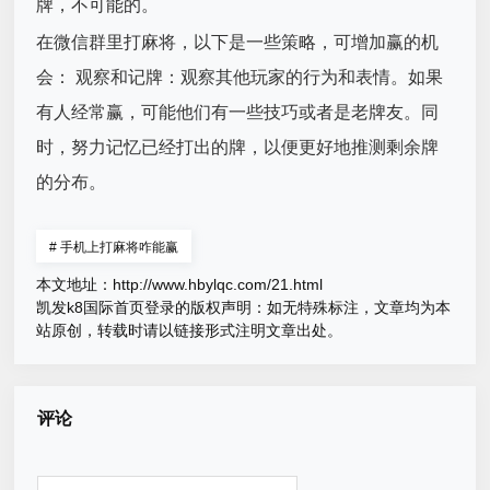
牌，不可能的。
在微信群里打麻将，以下是一些策略，可增加赢的机
会： 观察和记牌：观察其他玩家的行为和表情。如果
有人经常赢，可能他们有一些技巧或者是老牌友。同
时，努力记忆已经打出的牌，以便更好地推测剩余牌
的分布。
#
手机上打麻将咋能赢
本文地址：
http://www.hbylqc.com/21.html
凯发k8国际首页登录的版权声明：
如无特殊标注，文章均为本
站原创，转载时请以链接形式注明文章出处。
评论