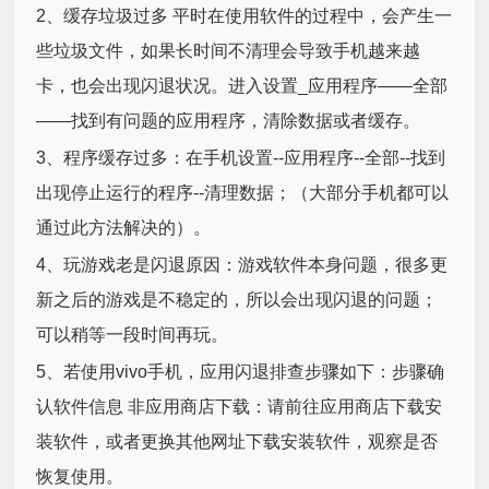
2、缓存垃圾过多 平时在使用软件的过程中，会产生一
些垃圾文件，如果长时间不清理会导致手机越来越
卡，也会出现闪退状况。进入设置_应用程序——全部
——找到有问题的应用程序，清除数据或者缓存。
3、程序缓存过多：在手机设置--应用程序--全部--找到
出现停止运行的程序--清理数据；（大部分手机都可以
通过此方法解决的）。
4、玩游戏老是闪退原因：游戏软件本身问题，很多更
新之后的游戏是不稳定的，所以会出现闪退的问题；
可以稍等一段时间再玩。
5、若使用vivo手机，应用闪退排查步骤如下：步骤确
认软件信息 非应用商店下载：请前往应用商店下载安
装软件，或者更换其他网址下载安装软件，观察是否
恢复使用。