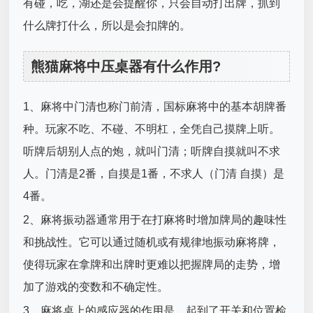
有碰，吃，湖还是会提醒你，只会自动打出牌，抓到
什么牌打什么，所以是会扣牌的。
熊猫麻将中压桌器有什么作用?
1、麻将中门清也称门前清，国标麻将中的基本胡牌番
种。玩家不吃、不碰、不明杠，全凭自己摸牌上听。
听牌后胡别人点的炮，就叫门清；听牌自摸就叫不求
人。门清是2番，自摸是1番，不求人（门清 自摸）是
4番。
2、麻将振动器通常用于在打麻将时增加牌局的趣味性
和挑战性。它可以通过随机或有规律地振动麻将牌，
使得玩家在拿牌和出牌时更难以把握牌局的走势，增
加了游戏的变数和不确定性。
3、麻将桌上的感应器的作用是，起到了开关和位置检