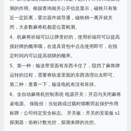
测的作用。根据查询相关公开信息显示，磁铁只有靠
近一定距离，霍尔器件就导通，磁铁稍一离开就关
闭，大多数麻将机都是位置检测。
4、机麻将祈福可以让牌变好的，使用祈福符可以提高
摸好牌的概率哦，在道具背包中点击使用即可，在指
定时间内可以提高胡牌的概率。
5、第一种：输送带里面有东西卡住了，阻挡了麻将牌
运转的过程，需要将轨道里面的东西清理出去即可。
第二种：查看一下，输送电机有没有坏掉。
6、全自动麻将机控制系统 电源开关：开启与关闭麻将
桌电源。 保险丝：当短路或过载时熔断而起保护作用
标牌：公司特定安全标志。 开关板：开关的安装板 s1
探测器：俗称计数光控，探测来牌的光控。