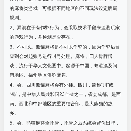
的麻将类游戏，可根据不同地区的不同玩法设定牌局
规则。
2、漏洞在于有作弊行为，会采取技术手段来监测玩家
的游戏行为，并检测是否存在 。
3、不可以。熊猫麻将是不可以作弊的，因为作弊后台
查到会对起账号进行封号处理。麻将，四人骨牌博
戏，流行于华人文化圈中。起源于中国，粤港澳及闽
南地区、福州地区俗称麻雀。
4、会。四川熊猫麻将会有外挂。四川，简称“川”或
“蜀”，是中华人民共和国23个省之一，省会成都。是西
南、西北和中部地区的重要结合部，是大熊猫的故
乡。
5、会。熊猫麻将全托管，托管之后系统会帮你出牌，