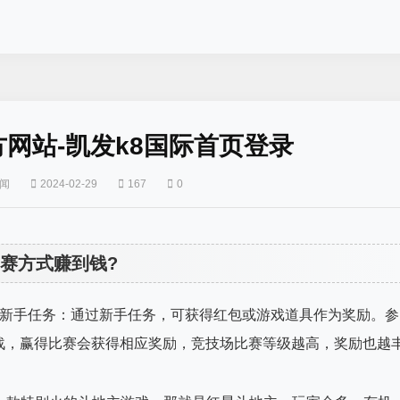
官方网站-凯发k8国际首页登录
闻
2024-02-29
167
0
竞赛方式赚到钱?
成新手任务：通过新手任务，可获得红包或游戏道具作为奖励。参
战，赢得比赛会获得相应奖励，竞技场比赛等级越高，奖励也越