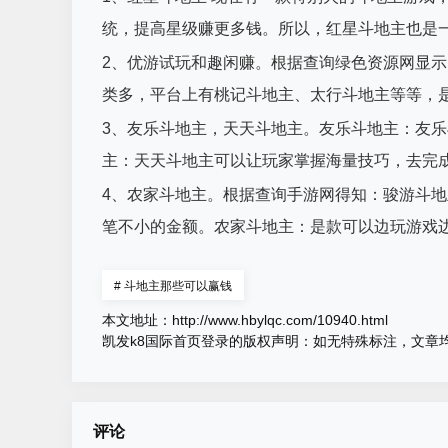
统，提高星级赚更多钱。所以，红星斗地主也是
2、优游试玩和趣闲赚。根据查询绿色资源网显示
类多，平台上有桃记斗地主、太行斗地主等等，
3、友乐斗地主，天天斗地主。友乐斗地主：友
主：天天斗地主可以让玩家掌握海量技巧，去完
4、农家斗地主。根据查询手游网得知：骏游斗地
笔不小的金额。农家斗地主：是款可以边玩游戏
#
斗地主那些可以赢钱
本文地址：
http://www.hbylqc.com/10940.html
凯发k8国际首页登录的版权声明：
如无特殊标注，文章
评论