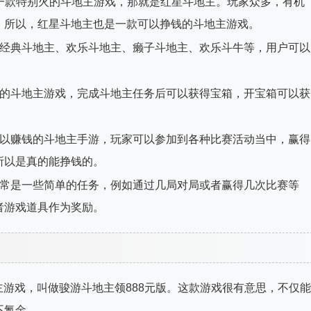
有一款特别火的斗地主游戏，那就是红星斗地主。玩家众多，有机
。所以，红星斗地主也是一款可以挣钱的斗地主游戏。
括经典斗地主、欢乐斗地主、癞子斗地主、欢乐斗牛等，用户可以
现的斗地主游戏，完成斗地主任务后可以获得宝箱，开宝箱可以获
可以赚钱的斗地主手游，玩家可以参加到各种比赛活动当中，赢得
所以是真的能挣钱的。
通常是一些简单的任务，例如通过几局对局或者赢得几次比赛等
者游戏道具作为奖励。
主游戏，叫做骏游斗地主领888元版。这款游戏很有意思，不仅能
不氪金。