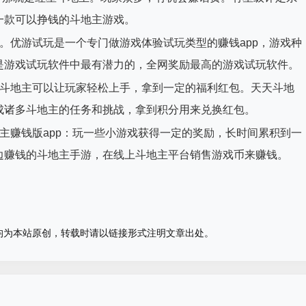
一款可以挣钱的斗地主游戏。
。优游试玩是一个专门做游戏体验试玩类型的赚钱app，游戏种
是游戏试玩软件中最有潜力的，全网奖励最高的游戏试玩软件。
乐斗地主可以让玩家轻松上手，拿到一定的福利红包。天天斗地
成诸多斗地主的任务和挑战，拿到积分用来兑换红包。
主赚钱版app：玩一些小游戏获得一定的奖励，长时间累积到一
边赚钱的斗地主手游，在线上斗地主平台销售游戏币来赚钱。
均为本站原创，转载时请以链接形式注明文章出处。