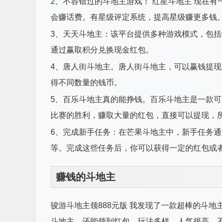
2、不容错过的斗地主游戏！ 红星斗地主 现在
会赚话费。有星级评定系统，提高星级赚更多钱
3、天天斗地主：该平台提供多种游戏模式，包
通过赢取积分兑换现金红包。
4、唐人街斗地主。唐人街斗地主，可以赢钱提
得不同数量的钱币。
5、百乐斗地主真的能挣钱。百乐斗地主是一款
比赛的胜利，赚取大量的红包，直接可以提现，
6、完成新手任务：在芒果斗地主中，新手任务
等。完成这些任务后，你可以获得一定的红包或
赚钱的斗地主
骏游斗地主领888元版 我发现了一款超棒的斗地
斗地主，还能领到红包。玩法多样，人气很高，