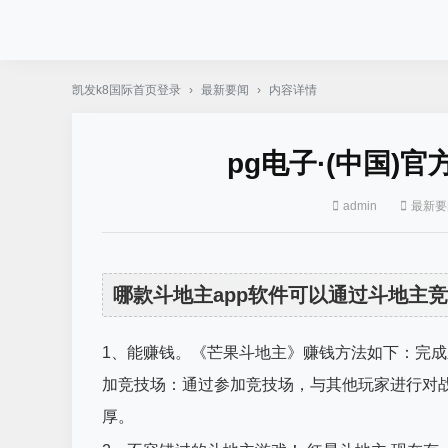
凯发k8国际首页登录
›
最新要闻
›
内容详情
pg电子·(中国)
admin
最新要
哪款斗地主app软件可以通过斗地主
1、能赚钱。《芒果斗地主》赚钱方法如下：完
加竞技场：通过参加竞技场，与其他玩家进行对
厚。