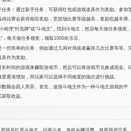
手任务：通过新手任务，可获得红包或游戏道具作为奖励。参加
赢得比赛会获得相应奖励，竞技场比赛等级越高，奖励也越丰厚
索小程序“扑克牌”或“斗地主”，找到斗地主，然后每天做任务领奖
主”，每天做任务领奖，领取1000欢乐豆。
是一些简单的任务，例如通过几局对局或者赢得几次比赛等等。
道具作为奖励。
过长时间的游戏来赚取游戏币，然后可以将游戏币兑换成现金。
难度逐渐增加，而玩家可以选择不同难度的场次进行挑战。
和数额会因人而异。首先，途游斗地主作为一种斗地主游戏的平
式获取收益。
，那就是红星斗地主。玩家众多，有机会赚话费。有星级评定系