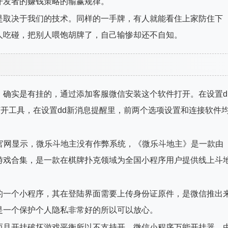
开发者的赚钱策略的输赢规律。
是取决于我们的技术。同样的一手牌，有人就能看住上家防住下
人吃碰，把别人喂饱胡牌了，自己输惨却还不自知。
，确实是有挂的，通过添加客服微信安装这个软件打开。在设置d
打开工具，在设置dd新消息提醒里，前两个选项设置和连接软件
官网显示，微乐斗地主没有作弊系统，《微乐斗地主》是一款由
游戏合集，是一款在棋牌扑克领域为全国小程序用户提供线上斗
的一个小程序，其在登陆界面需要上传身份证原件，是微信推出
是一个保护个人隐私非常好的所以可以放心。
而且开挂破坏游戏平衡所以不支持开。微信小程序万能开挂器。