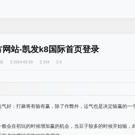
官方网站-凯发k8国际首页登录
讯
2024-02-29
154
0
运气好：打麻将有输有赢，除了作弊外，运气也是决定输赢的一
一般会在初玩的时候增加赢的机会，当豆子较多的时候开始输，