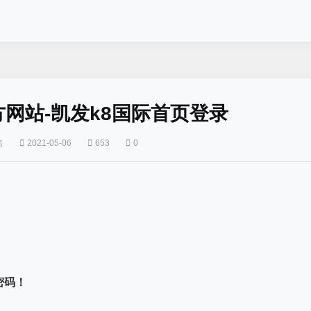
官方网站-凯发k8国际首页登录
名
2021-05-06
653
0
密码！