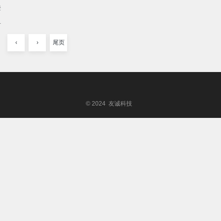
登
首
‹
›
尾页
© 2024 友诚科技