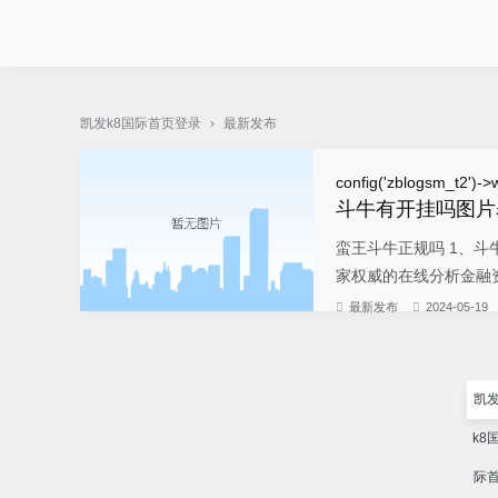
pg电子·(中国)官方网站-凯发k8国际首页登录
凯发k8国际首页登录
›
最新发布
config('zblogsm_t2')->w
斗牛有开挂吗图片
蛮王斗牛正规吗 1、斗
家权威的在线分析金融资
最新发布
2024-05-19
凯
k8
际