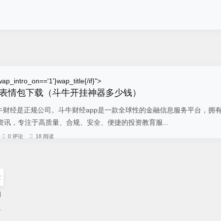
ap_intro_on=='1'}wap_title{/if}">
表情包下载（斗牛开挂神器多少钱）
牛财经是正规公司。斗牛财经app是一款全球性的金融信息服务平台，拥
讯，专注于高质量、合规、安全、便捷的投资教育服...
0 评论
18 阅读
发
国
首