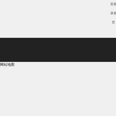
页
录
页
网站地图