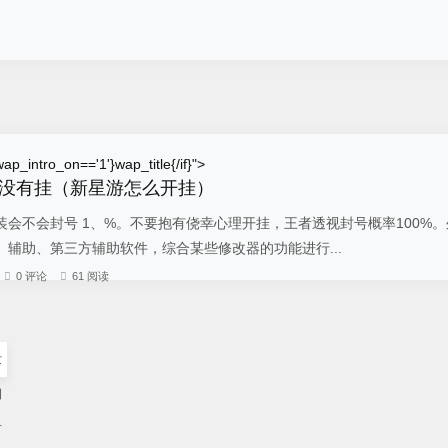
ap_intro_on=='1'}wap_title{/if}">
没有挂（新星游怎么开挂）
会不会封号 1、%。不要抱有侥幸心理开挂，王者透视封号概率100%。
辅助、第三方辅助软件，综合某些修改器的功能进行...
0 评论
61 阅读
发
国
首