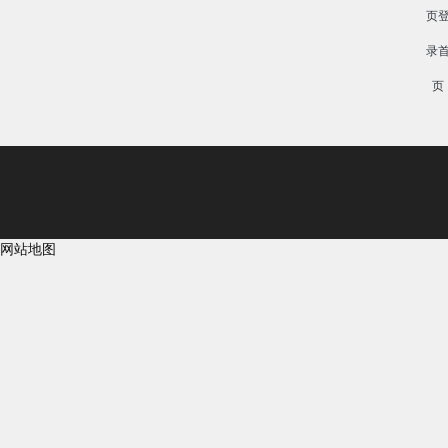
页
录
页
网站地图