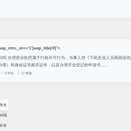
ap_intro_on=='1'}wap_title{/if}">
办吗 办理营业执照属于行政许可行为，当事人持《下岗失业人员再就业优
理）和身份证等相关证件，以及办理开业登记的申请书，...
0 评论
17 阅读
凯发
k8国
际首