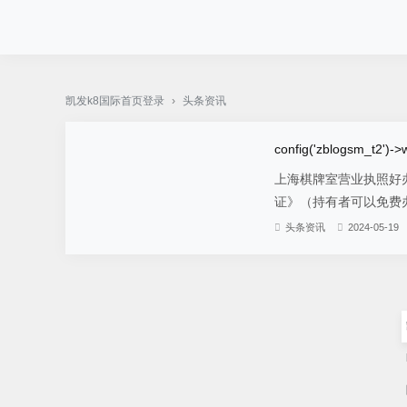
pg电子·(中国)官方网站-凯发k8国际首页登录
凯发k8国际首页登录
›
头条资讯
config('zblogsm_t2')->w
上海棋牌室营业执照好
证》（持有者可以免费办
头条资讯
2024-05-19