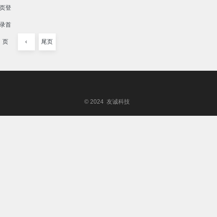
页登
录首
页
‹
尾页
© 2024 友诚科技